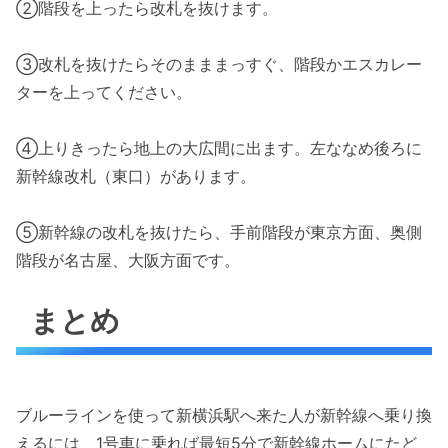
②階段を上ったら改札を抜けます。
③改札を抜けたらそのまままっすぐ、階段かエスカレー
ターを上ってください。
④上りきったら地上の大広間に出ます。左ななめ後ろに
新幹線改札（東口）があります。
⑤新幹線の改札を抜けたら、手前階段が東京方面、奥側
階段が名古屋、大阪方面です。
まとめ
ブルーラインを使って新横浜駅へ来た人が新幹線へ乗り換
えるには、1号車に乗れば最短5分で新幹線ホームにたど