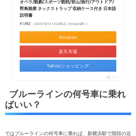
オペラ/観劇/スポーツ観戦/登山/旅行/アウトドア/
野鳥観察 ネックストラップ 収納ケース付き 日本語
説明書
¥1,982
（2025/10/14 13:22時点 | Amazon調べ）
Amazon
楽天市場
Yahooショッピング
ポチップ
ブルーラインの何号車に乗れ
ばいい？
ではブルーラインの何号車に乗れば、新横浜駅で階段の近