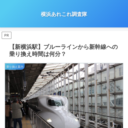
横浜あれこれ調査隊
PR
【新横浜駅】ブルーラインから新幹線への
乗り換え時間は何分？
乗り換え案内