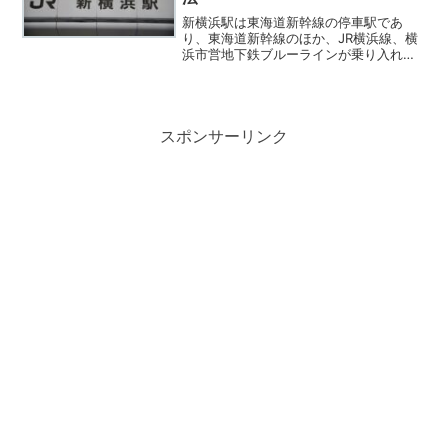
新横浜駅は東海道新幹線の停車駅であ
り、東海道新幹線のほか、JR横浜線、横
浜市営地下鉄ブルーラインが乗り入れて
います。日本各地から訪れる観光客、ビ
ジネスマンはまず新横浜駅に到着する場
合が多いと思います。これに対して横浜
駅は横浜観光の拠点であり...
スポンサーリンク